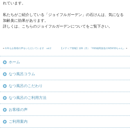
れています。
私たちがご紹介している「ジョイフルガーデン」の石けんは、気になる
加齢臭に効果があります。
詳しくは、こちらのジョイフルガーデンについてをご覧下さい。
«
今年もお客様の声をいただいています vol.2
【メディア情報】12/8（月）『FBS福岡放送のNEWS5ちゃん』
»
ホーム
なつ風呂コラム
なつ風呂のこだわり
なつ風呂のご利用方法
お客様の声
ご利用案内