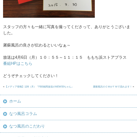
スタッフの方々も一緒に写真を撮ってくださって、ありがとうございま
した。
屠蘇風呂の良さが伝わるといいなぁ～
放送は4月6日（月）１０：５５～１１：１５ ももち浜ストアプラス
番組HPはこちら
どうぞチェックしてください！
«
【メディア情報】12/8（月）『FBS福岡放送のNEWS5ちゃん』
屠蘇風呂のＣＭがＦＭで流れます！
»
ホーム
なつ風呂コラム
なつ風呂のこだわり